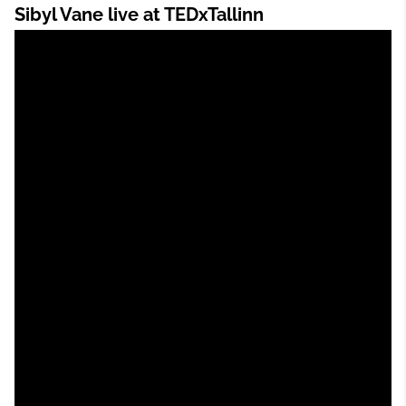
Sibyl Vane live at TEDxTallinn