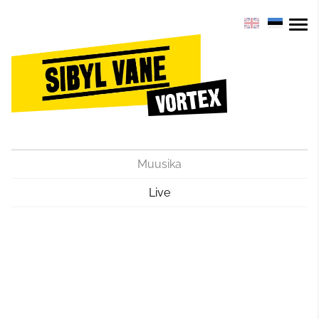
Muusika
Live