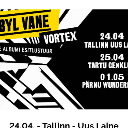
24.04. - Tallinn - Uus Laine