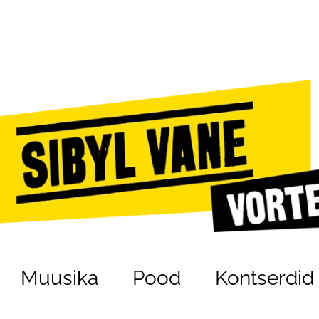
Muusika
Pood
Kontserdid