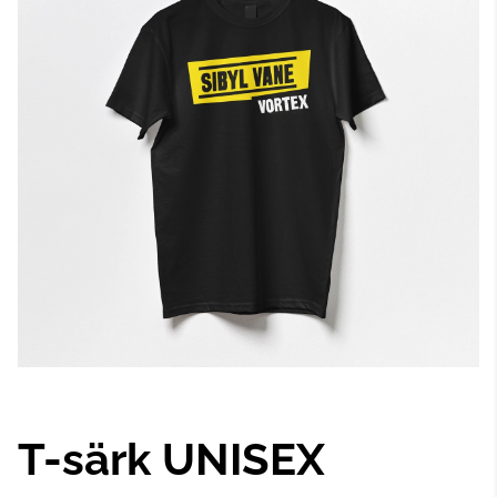
T-särk UNISEX