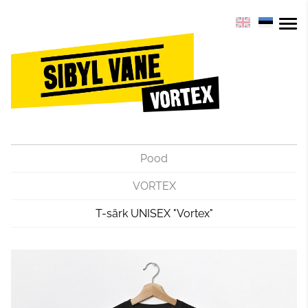
Pood
VORTEX
T-särk UNISEX "Vortex"