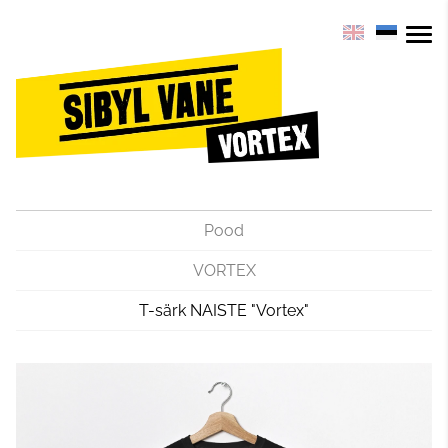
Pood
VORTEX
T-särk NAISTE "Vortex"