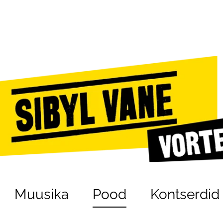
Muusika
Pood
Kontserdid