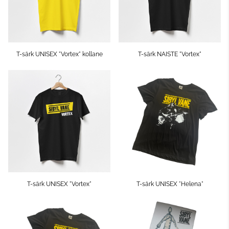
T-särk UNISEX "Vortex" kollane
T-särk NAISTE "Vortex"
T-särk UNISEX "Vortex"
T-särk UNISEX "Helena"