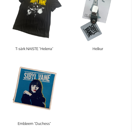
T-särk NAISTE "Helena"
Helkur
Embleem "Duchess"