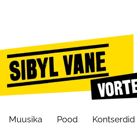
Muusika
Pood
Kontserdid