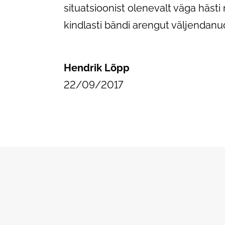
situatsioonist olenevalt väga häst
kindlasti bändi arengut väljendanu
Hendrik Lõpp
22/09/2017