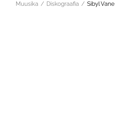
Muusika
/
Diskograafia
/
Sibyl Vane