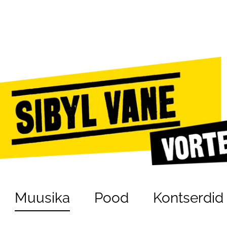
Muusika
Pood
Kontserdid