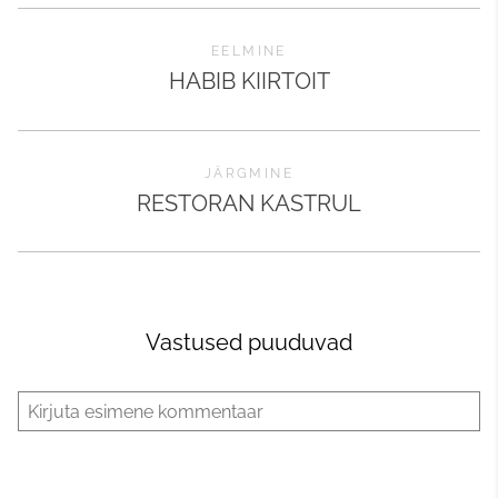
EELMINE
HABIB KIIRTOIT
JÄRGMINE
RESTORAN KASTRUL
Vastused puuduvad