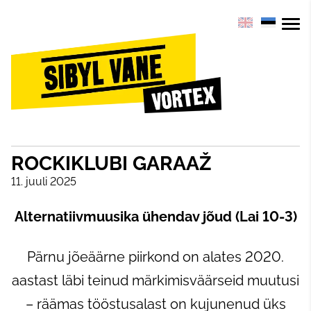
ROCKIKLUBI GARAAŽ
11. juuli 2025
Alternatiivmuusika ühendav jõud (Lai 10-3)
Pärnu jõeäärne piirkond on alates 2020.
aastast läbi teinud märkimisväärseid muutusi
– räämas tööstusalast on kujunenud üks