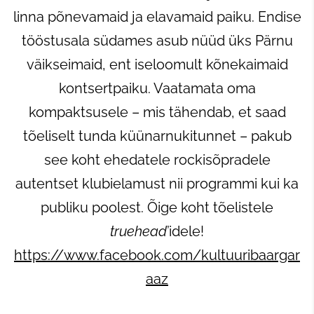
linna põnevamaid ja elavamaid paiku. Endise
tööstusala südames asub nüüd üks Pärnu
väikseimaid, ent iseloomult kõnekaimaid
kontsertpaiku. Vaatamata oma
kompaktsusele – mis tähendab, et saad
tõeliselt tunda küünarnukitunnet – pakub
see koht ehedatele rockisõpradele
autentset klubielamust nii programmi kui ka
publiku poolest. Õige koht tõelistele
truehead
’idele!
https://www.facebook.com/kultuuribaargar
aaz