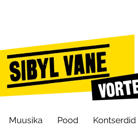
Muusika
Pood
Kontserdid