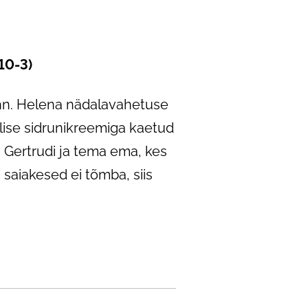
 10-3)
lõhn. Helena nädalavahetuse
alise sidrunikreemiga kaetud
a Gertrudi ja tema ema, kes
 saiakesed ei tõmba, siis