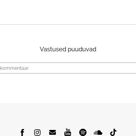
Vastused puuduvad